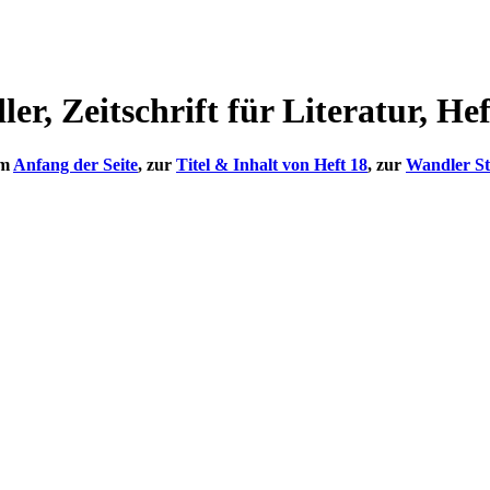
er, Zeitschrift für Literatur, Hef
um
Anfang der Seite
, zur
Titel & Inhalt von Heft 18
, zur
Wandler Sta