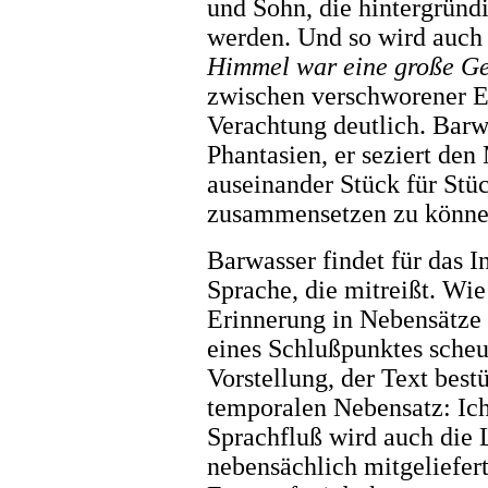
und Sohn, die hintergründi
werden. Und so wird auch
Himmel war eine große G
zwischen verschworener Ei
Verachtung deutlich. Barwa
Phantasien, er seziert den
auseinander Stück für Stü
zusammensetzen zu können
Barwasser findet für das I
Sprache, die mitreißt. Wi
Erinnerung in Nebensätze 
eines Schlußpunktes scheu
Vorstellung, der Text bes
temporalen Nebensatz: Ich
Sprachfluß wird auch die 
nebensächlich mitgeliefer