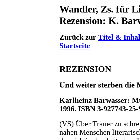
Wandler, Zs. für Li
Rezension: K. Bar
Zurück zur
Titel & Inhal
Startseite
REZENSION
Und weiter sterben die 
Karlheinz Barwasser: M
1996. ISBN 3-927743-25-9
(VS) Über Trauer zu schre
nahen Menschen literarisch