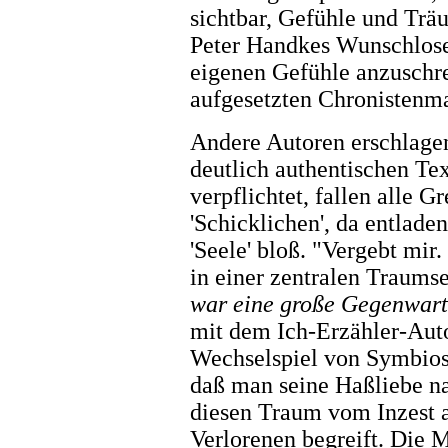
sichtbar, Gefühle und Träu
Peter Handkes Wunschlose
eigenen Gefühle anzuschre
aufgesetzten Chronistenma
Andere Autoren erschlagen
deutlich authentischen Te
verpflichtet, fallen alle 
'Schicklichen', da entlade
'Seele' bloß. "Vergebt mir.
in einer zentralen Traums
war eine große Gegenwart
mit dem Ich-Erzähler-Auto
Wechselspiel von Symbios
daß man seine Haßliebe n
diesen Traum vom Inzest 
Verlorenen begreift. Die M