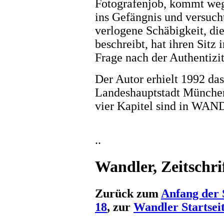
Fotografenjob, kommt wege
ins Gefängnis und versucht 
verlogene Schäbigkeit, di
beschreibt, hat ihren Sitz
Frage nach der Authentizit
Der Autor erhielt 1992 das
Landeshauptstadt München 
vier Kapitel sind in WAN
..
Wandler, Zeitschrif
Zurück zum
Anfang der 
18
, zur
Wandler Startsei