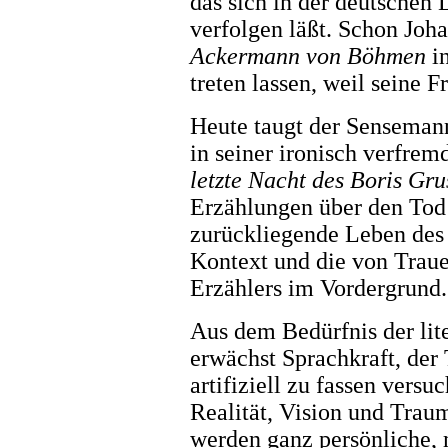
das sich in der deutschen 
verfolgen läßt. Schon Joh
Ackermann von Böhmen
in
treten lassen, weil seine 
Heute taugt der Sensemann
in seiner ironisch verfre
letzte Nacht des Boris Gr
Erzählungen über den Tod
zurückliegende Leben des 
Kontext und die von Trau
Erzählers im Vordergrund.
Aus dem Bedürfnis der lit
erwächst Sprachkraft, der
artifiziell zu fassen vers
Realität, Vision und Trau
werden ganz persönliche