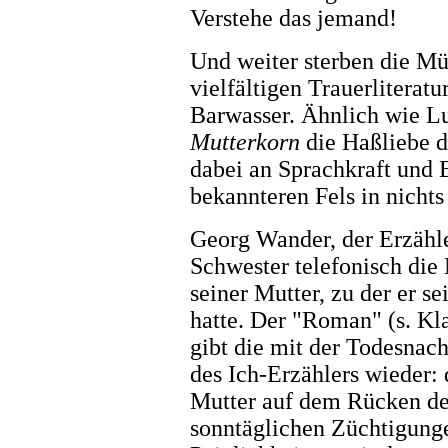
Verstehe das jemand!
Und weiter sterben die Müt
vielfältigen Trauerlitera
Barwasser. Ähnlich wie Lu
Mutterkorn
die Haßliebe d
dabei an Sprachkraft und 
bekannteren Fels in nichts
Georg Wander, der Erzähl
Schwester telefonisch die
seiner Mutter, zu der er s
hatte. Der "Roman" (s. Kla
gibt die mit der Todesnac
des Ich-Erzählers wieder: 
Mutter auf dem Rücken des
sonntäglichen Züchtigunge