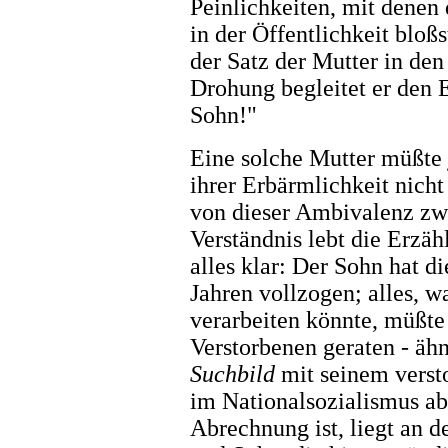
Peinlichkeiten, mit denen
in der Öffentlichkeit bloß
der Satz der Mutter in de
Drohung begleitet er den E
Sohn!"
Eine solche Mutter müßte j
ihrer Erbärmlichkeit nicht
von dieser Ambivalenz zw
Verständnis lebt die Erzäh
alles klar: Der Sohn hat d
Jahren vollzogen; alles, w
verarbeiten könnte, müßte
Verstorbenen geraten - äh
Suchbild
mit seinem verst
im Nationalsozialismus a
Abrechnung ist, liegt an 