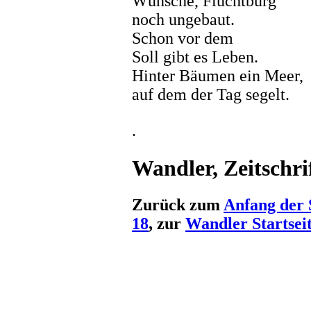
Wünsche, Fluchtburg
noch ungebaut.
Schon vor dem
Soll gibt es Leben.
Hinter Bäumen ein Meer,
auf dem der Tag segelt.
.
Wandler, Zeitschrif
Zurück zum
Anfang der 
18
, zur
Wandler Startsei